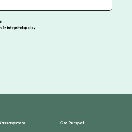
en
vår integritetspolicy
Kassasystem
Om Purspot