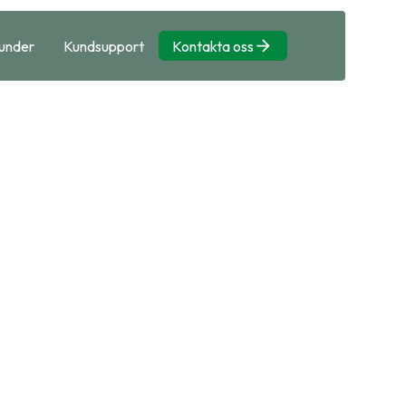
under
Kundsupport
Kontakta oss