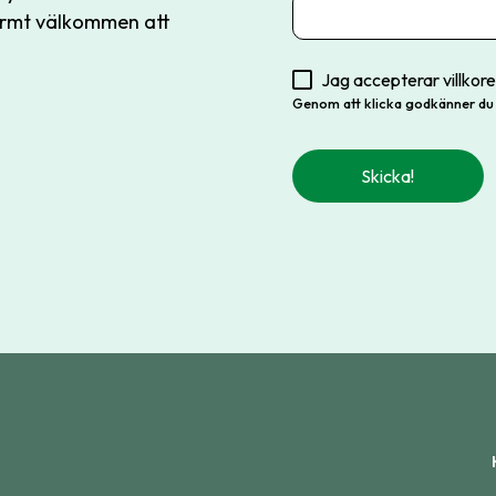
 varmt välkommen att
Jag accepterar villkor
Genom att klicka godkänner du 