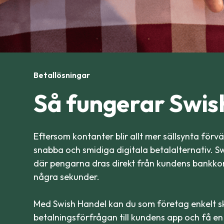
Betallösningar
Så fungerar Swis
Eftersom kontanter blir allt mer sällsynta förv
snabba och smidiga digitala betalalternativ. Sw
där pengarna dras direkt från kundens bankko
några sekunder.
Med Swish Handel kan du som företag enkelt s
betalningsförfrågan till kundens app och få en 