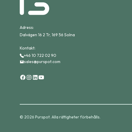
Adress:
Dalvägen 16 2 Tr, 169 56 Solna
Kontakt:
+46 10 722 02 90
sales@purspot.com
© 2026 Purspot. Alla rättigheter förbehålls.