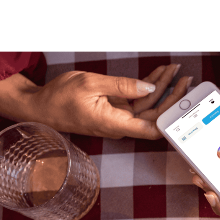
Snabbt, enkelt,
betalningen gj