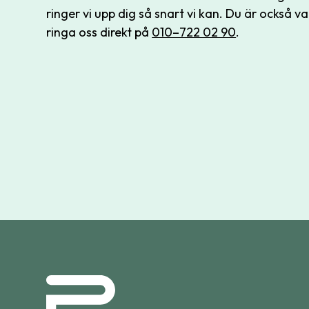
ringer vi upp dig så snart vi kan. Du är också
ringa oss direkt på
010–722 02 90
.